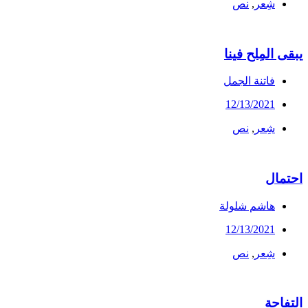
شِعر
,
نص
يبقى المِلح فينا
فاتنة الجمل
12/13/2021
شِعر
,
نص
احتمال
هاشم شلولة
12/13/2021
شِعر
,
نص
التفاحة