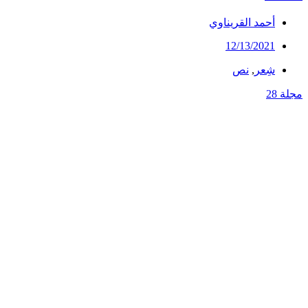
أحمد القريناوي
12/13/2021
شِعر
,
نص
مجلة 28