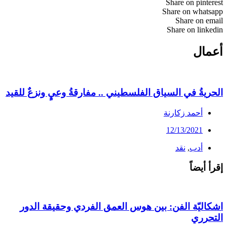
Share on pinterest
Share on whatsapp
Share on email
Share on linkedin
أعمال
الحريةُ في السياق الفلسطيني .. مفارقةُ وعيٍ ونزعٌ للقيد
أحمد زكارنة
12/13/2021
أدب
,
نقد
إقرأ أيضاً
اشكاليّة الفن: بين هوس العمق الفردي وحقيقة الدور
التحرري