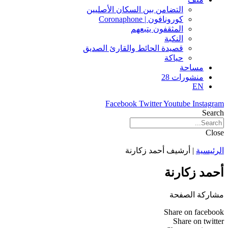
التضامن بين السكان الأصليين
كورونافون | Coronaphone
المثقفون يتبعهم
النكبة
قصيدة الحائط والقارئ الصديق
حياكة
مساحة
منشورات 28
EN
Facebook
Twitter
Youtube
Instagram
Search
Close
الرئيسية
|
أرشيف أحمد زكارنة
أحمد زكارنة
مشاركة الصفحة
Share on facebook
Share on twitter