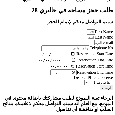
طلب حجز مساحة في جاليري 28
سيتم التواصل معكم لإتمام الحجز
First Name
Last Name
e-mail
Telephone No.
Reservation Start Date
Reservation End Date
Reservation Start Time
Reservation End Time
Desired Place to reserve
ارسال
الرجاء تعبة النموذج لطلب مشاركتك باضافة محتوى في
الموقع، مع العلم انه سيتم التواصل معكم لاعلامكم بنتائج
الطلب او مناقشة أي تفاصيل