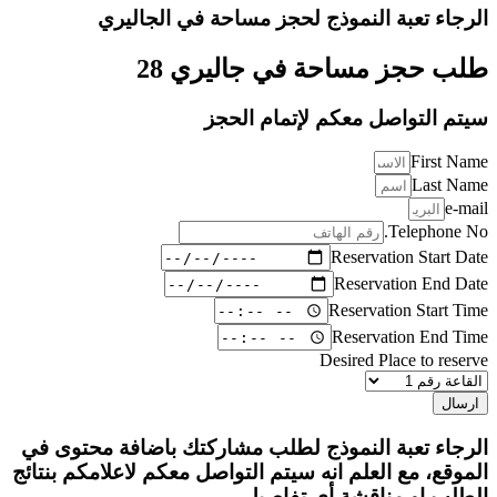
الرجاء تعبة النموذج لحجز مساحة في الجاليري
طلب حجز مساحة في جاليري 28
سيتم التواصل معكم لإتمام الحجز
First Name
Last Name
e-mail
Telephone No.
Reservation Start Date
Reservation End Date
Reservation Start Time
Reservation End Time
Desired Place to reserve
ارسال
الرجاء تعبة النموذج لطلب مشاركتك باضافة محتوى في
الموقع، مع العلم انه سيتم التواصل معكم لاعلامكم بنتائج
الطلب او مناقشة أي تفاصيل