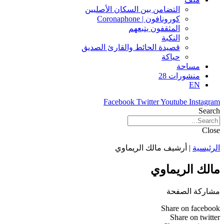
التضامن بين السكان الأصليين
كورونافون | Coronaphone
المثقفون يتبعهم
النكبة
قصيدة الحائط والقارئ الصديق
حياكة
مساحة
منشورات 28
EN
Facebook
Twitter
Youtube
Instagram
Search
Close
الرئيسية
|
أرشيف مالك الريماوي
مالك الريماوي
مشاركة الصفحة
Share on facebook
Share on twitter