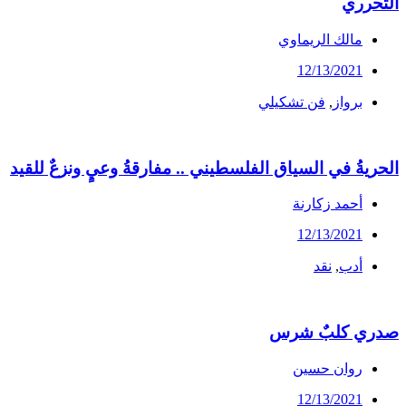
التحرري
مالك الريماوي
12/13/2021
برواز
,
فن تشكيلي
الحريةُ في السياق الفلسطيني .. مفارقةُ وعيٍ ونزعٌ للقيد
أحمد زكارنة
12/13/2021
أدب
,
نقد
صدري كلبٌ شرس
روان حسين
12/13/2021