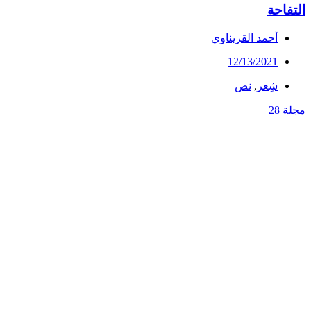
التفاحة
أحمد القريناوي
12/13/2021
شِعر
,
نص
مجلة 28