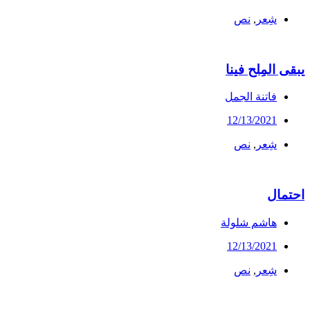
شِعر
,
نص
يبقى المِلح فينا
فاتنة الجمل
12/13/2021
شِعر
,
نص
احتمال
هاشم شلولة
12/13/2021
شِعر
,
نص