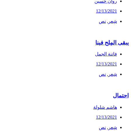
روان حسين
12/13/2021
شِعر
,
نص
يبقى المِلح فينا
فاتنة الجمل
12/13/2021
شِعر
,
نص
احتمال
هاشم شلولة
12/13/2021
شِعر
,
نص