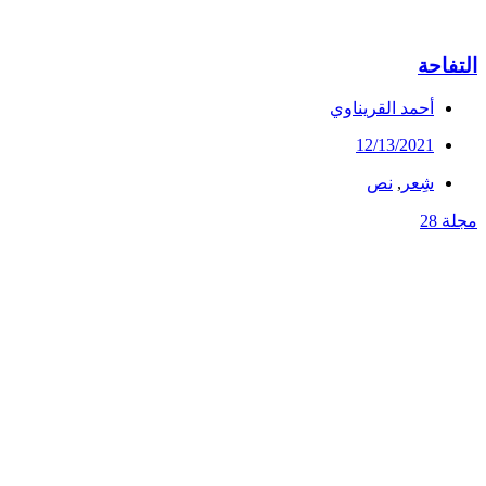
التفاحة
أحمد القريناوي
12/13/2021
شِعر
,
نص
مجلة 28