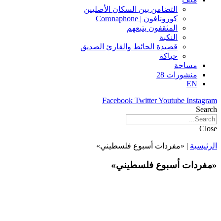
التضامن بين السكان الأصليين
كورونافون | Coronaphone
المثقفون يتبعهم
النكبة
قصيدة الحائط والقارئ الصديق
حياكة
مساحة
منشورات 28
EN
Facebook
Twitter
Youtube
Instagram
Search
Close
الرئيسية
|
«مفردات أسبوع فلسطيني»
«مفردات أسبوع فلسطيني»