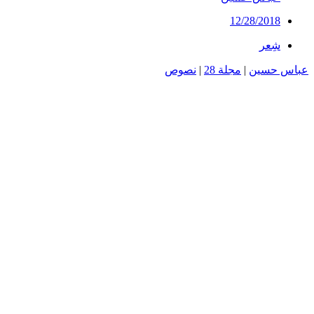
12/28/2018
شِعر
عباس حسين
|
مجلة 28
|
نصوص