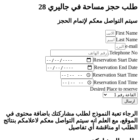
طلب حجز مساحة في جاليري 28
سيتم التواصل معكم لإتمام الحجز
First Name
Last Name
e-mail
Telephone No.
Reservation Start Date
Reservation End Date
Reservation Start Time
Reservation End Time
Desired Place to reserve
ارسال
الرجاء تعبة النموذج لطلب مشاركتك باضافة محتوى في
الموقع، مع العلم انه سيتم التواصل معكم لاعلامكم بنتائج
الطلب او مناقشة أي تفاصيل