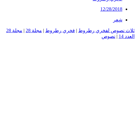
12/28/2018
شِعر
ثلاث نصوص لفخري رطروط
|
فخري رطروط
|
مجلة 28
|
مجلة 28
العدد 14
|
نصوص