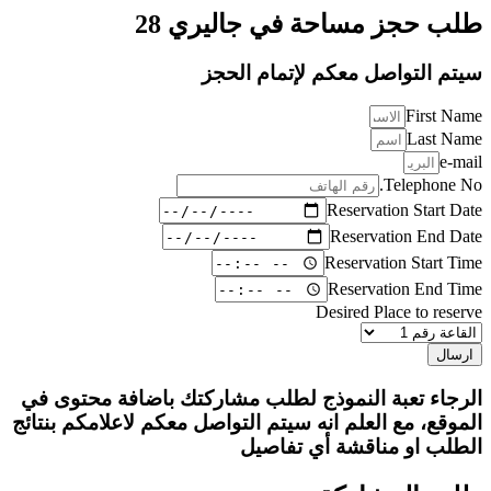
طلب حجز مساحة في جاليري 28
سيتم التواصل معكم لإتمام الحجز
First Name
Last Name
e-mail
Telephone No.
Reservation Start Date
Reservation End Date
Reservation Start Time
Reservation End Time
Desired Place to reserve
ارسال
الرجاء تعبة النموذج لطلب مشاركتك باضافة محتوى في
الموقع، مع العلم انه سيتم التواصل معكم لاعلامكم بنتائج
الطلب او مناقشة أي تفاصيل