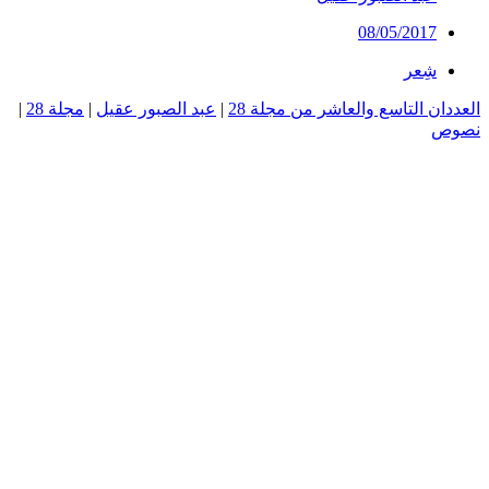
08/05/2017
شِعر
العددان التاسع والعاشر من مجلة 28
|
عبد الصبور عقيل
|
مجلة 28
|
نصوص