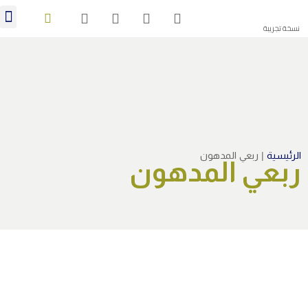
منشورات 28
نسخة تجريبة
الرئيسية
|
ربعي المدهون
ربعي المدهون