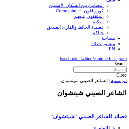
التضامن بين السكان الأصليين
كورونافون | Coronaphone
المثقفون يتبعهم
النكبة
قصيدة الحائط والقارئ الصديق
حياكة
مساحة
منشورات 28
EN
Facebook
Twitter
Youtube
Instagram
Search
Close
الرئيسية
|
الشاعر الصيني شيتشوان
الشاعر الصيني شيتشوان
قصائد للشاعر الصيني “شيتشوان”
يارا المصري