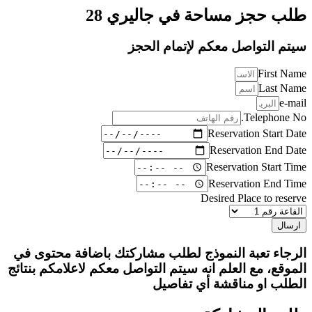
طلب حجز مساحة في جاليري 28
سيتم التواصل معكم لإتمام الحجز
First Name
Last Name
e-mail
Telephone No.
Reservation Start Date
Reservation End Date
Reservation Start Time
Reservation End Time
Desired Place to reserve
ارسال
الرجاء تعبة النموذج لطلب مشاركتك باضافة محتوى في
الموقع، مع العلم انه سيتم التواصل معكم لاعلامكم بنتائج
الطلب او مناقشة أي تفاصيل