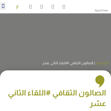
منشورات 28
نسخة تجريبة
الرئيسية
|
الصالون الثقافي #اللقاء الثاني عشر
الصالون الثقافي #اللقاء الثاني
عشر