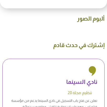
ألبوم الصور
إشترك في حدث قادم
نادي السينما
تنظيم: مجلة 28
نعلن عن فتح باب التسجيل في نادي السينما بدعم من مؤسسة
فيلم لاب، وهو جلسات حوارية تناقش مواضيع سينمائية