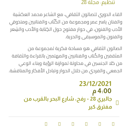
تنظيم: مجلة 28
القاء الدوري للصالون الثقافي، مع الشاعر محمد العكشية
والفنان ياسر عمر ومجموعة من الكُتّاب والفنانيين ومتذوقي
الأدب والفنون، في حوار مفتوح حول الكِتابة والأدب والشِعر
والفنون والموسيقى والحرية.
الصالون الثقافي هو مساحة فكرية لمجموعة من
المثقفين والكُتاب والفنانيين والمهتمين بالقراءة والثقافة
من كلا الجنسين في محاولة لموازنة الرؤية وبناء الوعي
الجمعي والفردي من خلال الحوار وتبادل الأفكار والمناقشة.
23/12/2021
4:00 م
جاليري 28 - رفح، شارع البحر بالقرب من
مفترق كير