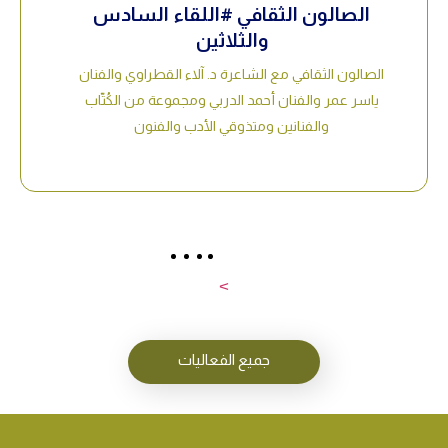
الصالون الثقافي #اللقاء السادس
والثلاثين
الصالون الثقافي مع الشاعرة د. آلاء القطراوي والفنان
ياسر عمر والفنان أحمد الدربي ومجموعة من الكُتّاب
والفنانين ومتذوقي الأدب والفنون
>
جميع الفعاليات